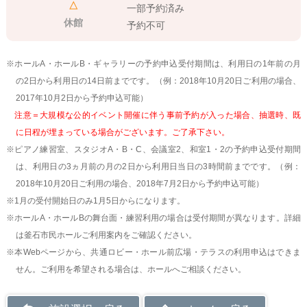
△
一部予約済み
休館
予約不可
※ホールA・ホールB・ギャラリーの予約申込受付期間は、利用日の1年前の月
の2日から利用日の14日前までです。（例：2018年10月20日ご利用の場合、
2017年10月2日から予約申込可能）
注意＝大規模な公的イベント開催に伴う事前予約が入った場合、抽選時、既
に日程が埋まっている場合がございます。ご了承下さい。
※ピアノ練習室、スタジオA・B・C、会議室2、和室1・2の予約申込受付期間
は、利用日の3ヵ月前の月の2日から利用日当日の3時間前までです。（例：
2018年10月20日ご利用の場合、2018年7月2日から予約申込可能）
※1月の受付開始日のみ1月5日からになります。
※ホールA・ホールBの舞台面・練習利用の場合は受付期間が異なります。詳細
は釜石市民ホールご利用案内をご確認ください。
※本Webページから、共通ロビー・ホール前広場・テラスの利用申込はできま
せん。ご利用を希望される場合は、ホールへご相談ください。