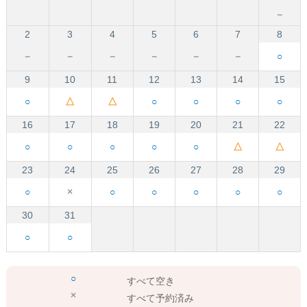
－
2
3
4
5
6
7
8
－
－
－
－
－
－
○
9
10
11
12
13
14
15
○
△
△
○
○
○
○
16
17
18
19
20
21
22
○
○
○
○
○
△
△
23
24
25
26
27
28
29
○
×
○
○
○
○
○
30
31
○
○
○
すべて空き
×
すべて予約済み